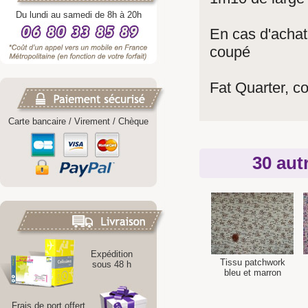
Du lundi au samedi de 8h à 20h
En cas d'achat
coupé
Fat Quarter, 
Carte bancaire / Virement / Chèque
30 aut
Expédition
Tissu patchwork
sous 48 h
bleu et marron
Frais de port offert