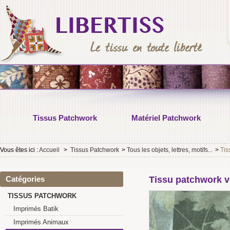
Tissus Patchwork
Matériel Patchwork
Vous êtes ici :
Accueil
>
Tissus Patchwork
>
Tous les objets, lettres, motifs...
>
Tis
Catégories
Tissu patchwork v
TISSUS PATCHWORK
Imprimés Batik
Imprimés Animaux