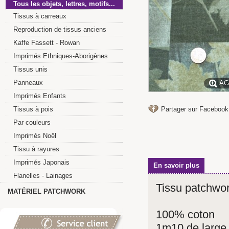
Tous les objets, lettres, motifs...
Tissus à carreaux
Reproduction de tissus anciens
Kaffe Fassett - Rowan
Imprimés Ethniques-Aborigènes
Tissus unis
Panneaux
AG
Imprimés Enfants
Tissus à pois
Partager sur Facebook
Par couleurs
Imprimés Noël
Tissu à rayures
Imprimés Japonais
En savoir plus
Flanelles - Lainages
Tissu patchwork
MATÉRIEL PATCHWORK
100% coton
1m10 de large