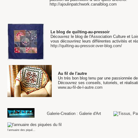
http://ajoulinpatchwork.canalblog.com
Le blog de quilting-au-pressoir
Découvrez le blog de l'Association Culture et Loi
vous découvrirez leurs différentes activités et réa
http://quilting-au-pressoir.over-blog.com/
Au fil de l'autre
Un très bon blog tenu par une passionnée des
Découvrez ses conseils, tutoriels, et réalisa
www.au-fil-de-l-autre.com
Galerie-Creation : Galerie d'Art
l'annuaire des piqué...