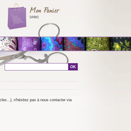
(vide)
cles...), n'hésitez pas à nous contacter via