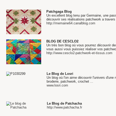
Patchgaga Blog
Un excellent blog tenu par Germaine, une pas
découvrir ses réalisations patchwork a trave
http://memaine64.canalblog.com
BLOG DE CESCLO2
Un très bon blog où vous pourrez découvrir des
vous aussi vous puissiez réaliser vos patchwo
http://www.cesclo2-patchwork-et-tissus.com
Le Blog de Losri
Un blog où l'on aime découvrir l'univers d'une rei
broderie, patchwork, crochet ...
www.losri.com
Le Blog de Patchacha
http://www.patchacha.fr