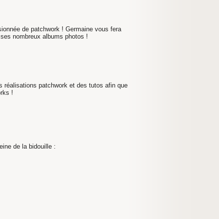
sionnée de patchwork !
Germaine
vous fera
rs ses nombreux albums photos !
 réalisations patchwork et des tutos afin que
rks !
ne de la bidouille :