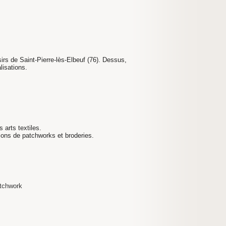
sirs de Saint-Pierre-lès-Elbeuf (76). Dessus,
lisations.
 arts textiles.
tions de patchworks et broderies.