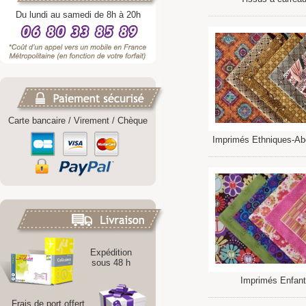
Du lundi au samedi de 8h à 20h
Carte bancaire / Virement / Chèque
Imprimés Ethniques-Ab
Expédition
sous 48 h
Imprimés Enfan
Frais de port offert