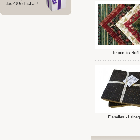
dès
40 €
d’achat !
Imprimés Noël
Flanelles - Laina