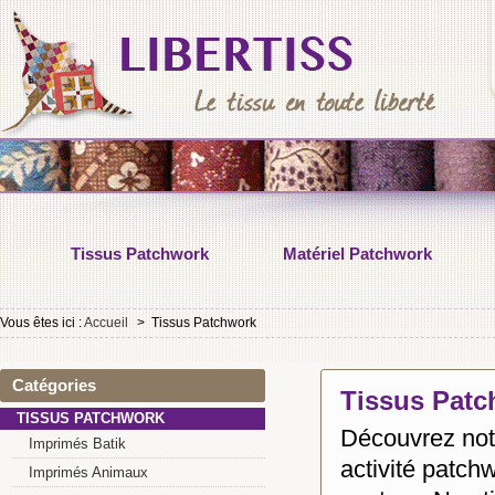
Tissus Patchwork
Matériel Patchwork
Vous êtes ici :
Accueil
>
Tissus Patchwork
Catégories
Tissus Pat
TISSUS PATCHWORK
Découvrez not
Imprimés Batik
activité patch
Imprimés Animaux