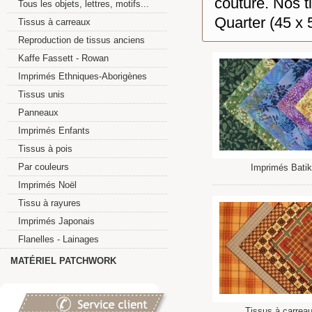
couture. Nos t
Tous les objets, lettres, motifs...
Quarter (45 x 
Tissus à carreaux
Reproduction de tissus anciens
Kaffe Fassett - Rowan
Imprimés Ethniques-Aborigènes
Tissus unis
Panneaux
Imprimés Enfants
Tissus à pois
Par couleurs
Imprimés Batik
Imprimés Noël
Tissu à rayures
Imprimés Japonais
Flanelles - Lainages
MATÉRIEL PATCHWORK
Tissus à carrea