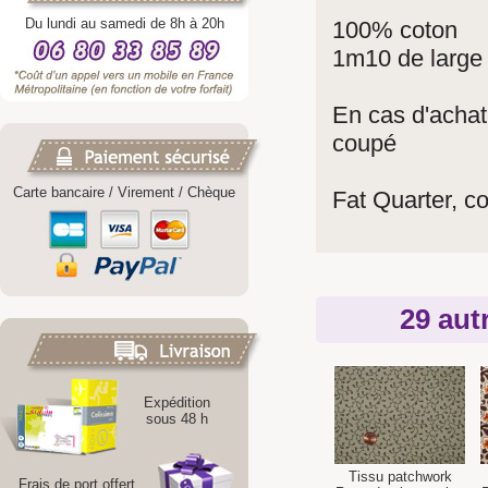
Du lundi au samedi de 8h à 20h
100% coton
1m10 de large
En cas d'achat
coupé
Carte bancaire / Virement / Chèque
Fat Quarter, 
29 aut
Expédition
sous 48 h
Tissu patchwork
Frais de port offert