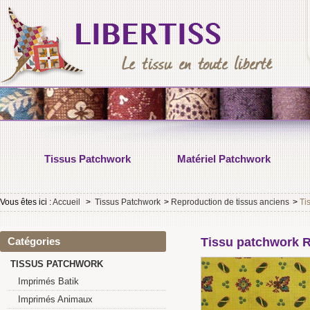
Tissus Patchwork
Matériel Patchwork
Vous êtes ici :
Accueil
>
Tissus Patchwork
>
Reproduction de tissus anciens
>
Ti
Catégories
Tissu patchwork R
TISSUS PATCHWORK
Imprimés Batik
Imprimés Animaux