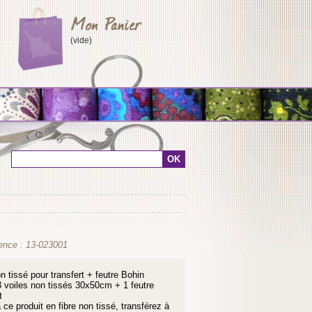
(vide)
ence :
13-023001
n tissé pour transfert + feutre Bohin
3 voiles non tissés 30x50cm + 1 feutre
t
 ce produit en fibre non tissé, transférez à