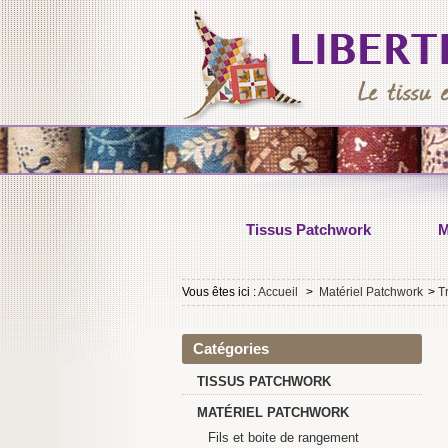
Tissus Patchwork
M
Vous êtes ici :
Accueil
>
Matériel Patchwork
>
T
Catégories
TISSUS PATCHWORK
MATÉRIEL PATCHWORK
Fils et boite de rangement