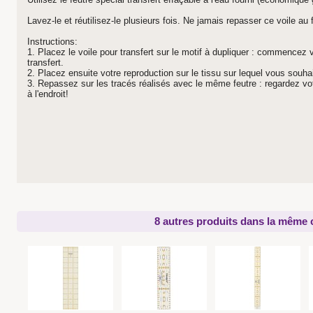
Lavez-le et réutilisez-le plusieurs fois. Ne jamais repasser ce voile au f
Instructions:
1. Placez le
voile pour transfert sur le motif à dupliquer : commencez v
transfert.
2. Placez ensuite votre reproduction sur le tissu sur lequel vous souhai
3. Repassez sur les tracés réalisés avec le même feutre : regardez votre
à l'endroit!
8 autres produits dans la même c