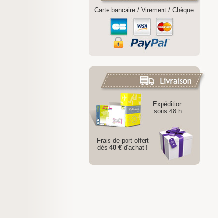
Carte bancaire / Virement / Chèque
Expédition
sous 48 h
Frais de port offert
dès
40 €
d’achat !