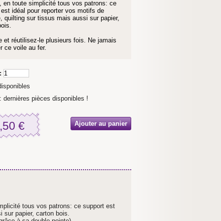
t, en toute simplicité tous vos patrons: ce
 est idéal pour reporter vos motifs de
, quilting sur tissus mais aussi sur papier,
bois.
 et réutilisez-le plusieurs fois. Ne jamais
 ce voile au fer.
:
disponibles
: dernières pièces disponibles !
,50 €
implicité tous vos patrons: ce support est
i sur papier, carton bois.
 grâce à sa double pointe).