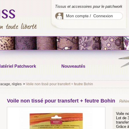
Tissus et accessoires pour le patchwork
Mon compte
Connexion
/
atériel Patchwork
Nouveautés
racage, règles
>
Voile non tissé pour transfert + feutre Bohin
Voile non tissé pour transfert + feutre Bohin
Référ
Voile no
Lot de 
transfer
Grâce à