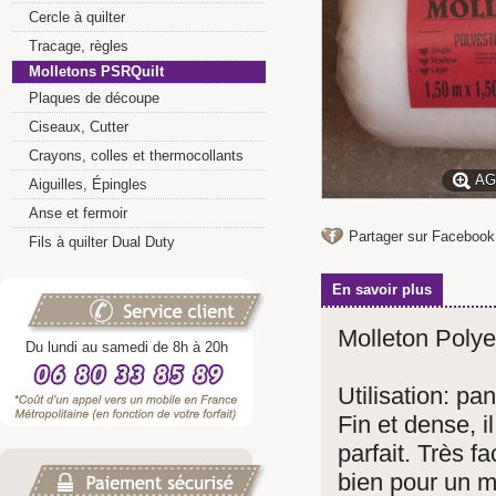
Cercle à quilter
Tracage, règles
Molletons PSRQuilt
Plaques de découpe
Ciseaux, Cutter
Crayons, colles et thermocollants
AG
Aiguilles, Épingles
Anse et fermoir
Partager sur Facebook
Fils à quilter Dual Duty
En savoir plus
Molleton Polye
Du lundi au samedi de 8h à 20h
Utilisation: p
Fin et dense, 
parfait. Très f
bien pour un m