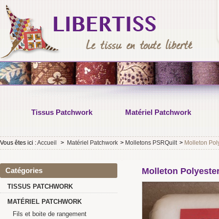
Tissus Patchwork
Matériel Patchwork
Vous êtes ici :
Accueil
>
Matériel Patchwork
>
Molletons PSRQuilt
>
Molleton Pol
Catégories
Molleton Polyeste
TISSUS PATCHWORK
MATÉRIEL PATCHWORK
Fils et boite de rangement