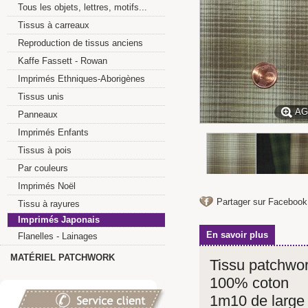
Tous les objets, lettres, motifs...
Tissus à carreaux
Reproduction de tissus anciens
Kaffe Fassett - Rowan
Imprimés Ethniques-Aborigènes
Tissus unis
AG
Panneaux
Imprimés Enfants
Tissus à pois
Par couleurs
Imprimés Noël
Partager sur Facebook
Tissu à rayures
Imprimés Japonais
En savoir plus
Flanelles - Lainages
MATÉRIEL PATCHWORK
Tissu patchwo
100% coton
1m10 de large