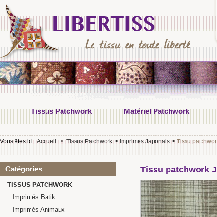
Tissus Patchwork
Matériel Patchwork
Vous êtes ici :
Accueil
>
Tissus Patchwork
>
Imprimés Japonais
>
Tissu patchwor
Catégories
Tissu patchwork J
TISSUS PATCHWORK
Imprimés Batik
Imprimés Animaux