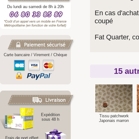
Du lundi au samedi de 8h à 20h
En cas d'achat
coupé
Fat Quarter, 
Carte bancaire / Virement / Chèque
15 aut
Expédition
Tissu patchwork
sous 48 h
Japonais marron
Frais de port offert