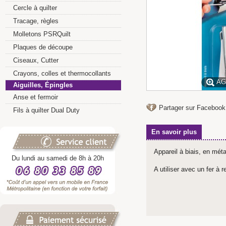
Cercle à quilter
Tracage, règles
Molletons PSRQuilt
Plaques de découpe
Ciseaux, Cutter
Crayons, colles et thermocollants
AG
Aiguilles, Épingles
Anse et fermoir
Partager sur Facebook
Fils à quilter Dual Duty
En savoir plus
Appareil à biais, en mét
Du lundi au samedi de 8h à 20h
A utiliser avec un fer à r