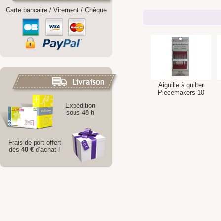
Carte bancaire / Virement / Chèque
Aiguille à quilter
Piecemakers 10
Expédition
sous 48 h
Frais de port offert
dès
40 €
d’achat !