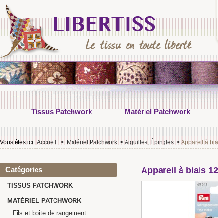
Tissus Patchwork
Matériel Patchwork
Vous êtes ici :
Accueil
>
Matériel Patchwork
>
Aiguilles, Épingles
>
Appareil à b
Catégories
Appareil à biais 
TISSUS PATCHWORK
MATÉRIEL PATCHWORK
Fils et boite de rangement