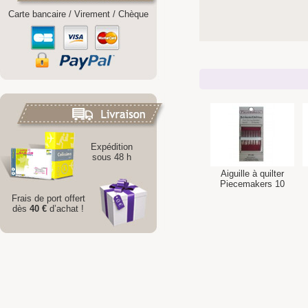
Carte bancaire / Virement / Chèque
Expédition
sous 48 h
Aiguille à quilter
Piecemakers 10
Frais de port offert
dès
40 €
d’achat !