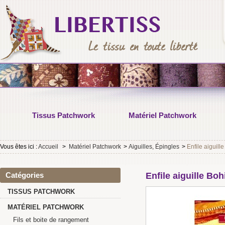
Tissus Patchwork
Matériel Patchwork
Vous êtes ici :
Accueil
>
Matériel Patchwork
>
Aiguilles, Épingles
>
Enfile aiguil
Catégories
Enfile aiguille Bo
TISSUS PATCHWORK
MATÉRIEL PATCHWORK
Fils et boite de rangement