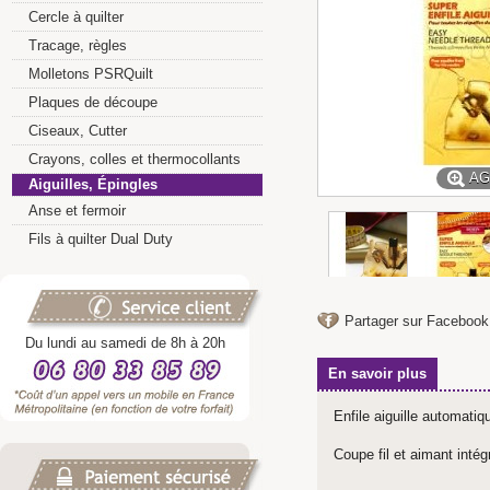
Cercle à quilter
Tracage, règles
Molletons PSRQuilt
Plaques de découpe
Ciseaux, Cutter
Crayons, colles et thermocollants
AG
Aiguilles, Épingles
Anse et fermoir
Fils à quilter Dual Duty
Partager sur Facebook
Du lundi au samedi de 8h à 20h
En savoir plus
Enfile aiguille automatiq
Coupe fil et aimant intég